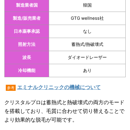
製造業者国
韓国
製造/販売業者
GTG wellness社
日本薬事承認
なし
照射方法
蓄熱式/熱破壊式
波長
ダイオードレーザー
冷却機能
あり
エミナルクリニックの機械について
参考
クリスタルプロは蓄熱式と熱破壊式の両方のモード
を搭載しており、毛質に合わせて切り替えることで
より効果的な脱毛が可能です。