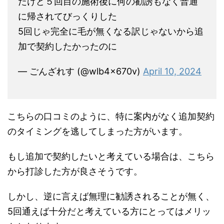
たけど５回目の施術後に何の勧誘もなく普通
に帰されてびっくりした
5回じゃ完全に毛が無くなる訳じゃないから追
加で契約したかったのに
— ごんざれす (@wlb4x670v)
April 10, 2024
こちらの口コミのように、特に案内がなく追加契約
のタイミングを逃してしまった方がいます。
もし追加で契約したいと考えている場合は、こちら
から打診した方が良さそうです。
しかし、逆に言えば無理に勧誘されることが無く、
5回通えば十分だと考えている方にとってはメリッ