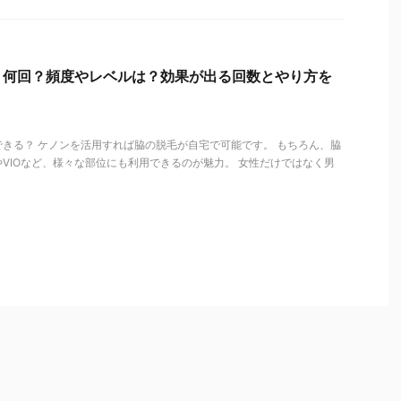
】何回？頻度やレベルは？効果が出る回数とやり方を
きる？ ケノンを活用すれば脇の脱毛が自宅で可能です。 もちろん、脇
VIOなど、様々な部位にも利用できるのが魅力。 女性だけではなく男