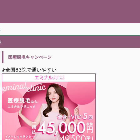
報
医療脱毛キャンペーン
♪全国63院で通いやすい