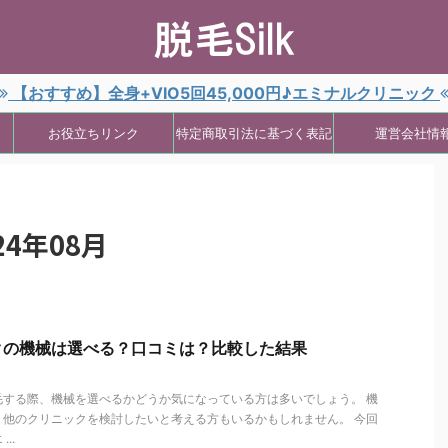
【おすすめ】全身+VIO5回45,000円♪エミナルクリニック
お役立ちリンク
特定商取引法に基づく表記
運営会社情
4年08月
クの機械は選べる？口コミは？比較した結果
毛する際、機械を選べるかどうか気になっている方は多いでしょう。 機
、他のクリニックを検討したいと考える方もいるかもしれません。 今回
..