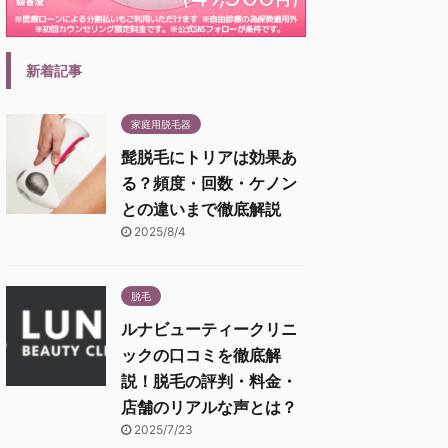
新着記事
家庭用脱毛器
髭脱毛にトリアは効果あ
る？頻度・回数・ケノン
との違いまで徹底解説
2025/8/4
脱毛
ルナビューティークリニ
ックの口コミを徹底解
説！脱毛の評判・料金・
店舗のリアルな声とは？
2025/7/23