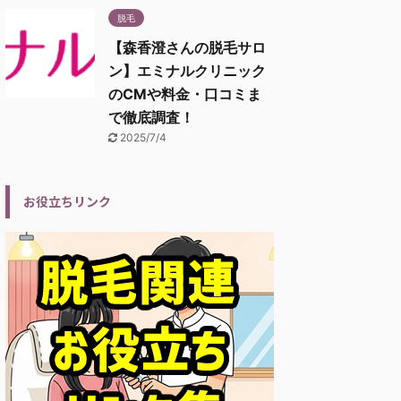
脱毛
【森香澄さんの脱毛サロ
ン】エミナルクリニック
のCMや料金・口コミま
で徹底調査！
2025/7/4
お役立ちリンク