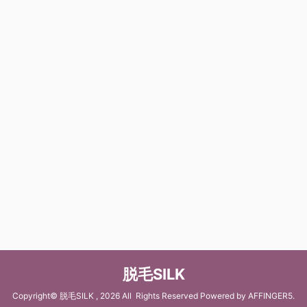
脱毛SILK
Copyright© 脱毛SILK , 2026 All Rights Reserved Powered by
AFFINGER5
.