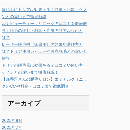
髭脱毛にトリアは効果ある？頻度・回数・ケノ
ンとの違いまで徹底解説
ルナビューティークリニックの口コミを徹底解
説！脱毛の評判・料金・店舗のリアルな声と
は？
レーザー脱毛機（家庭用）の効果や選び方と
は？トリア使用レビューや医療脱毛との違いも
解説
トリアの脱毛器は効果ある？口コミや使い方・
ケノンとの違いまで徹底解説！
【森香澄さんの脱毛サロン】エミナルクリニッ
クのCMや料金・口コミまで徹底調査！
アーカイブ
2025年8月
2025年7月