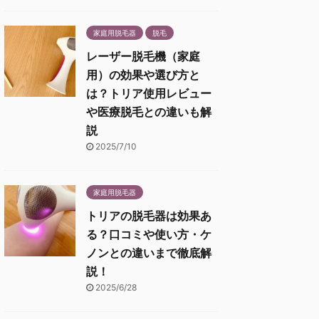
家庭用脱毛器
脱毛
レーザー脱毛機（家庭
用）の効果や選び方と
は？トリア使用レビュー
や医療脱毛との違いも解
説
2025/7/10
家庭用脱毛器
トリアの脱毛器は効果あ
る？口コミや使い方・ケ
ノンとの違いまで徹底解
説！
2025/6/28