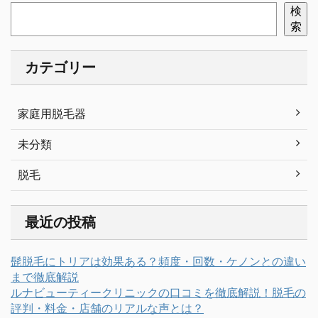
検
索
カテゴリー
家庭用脱毛器
未分類
脱毛
最近の投稿
髭脱毛にトリアは効果ある？頻度・回数・ケノンとの違い
まで徹底解説
ルナビューティークリニックの口コミを徹底解説！脱毛の
評判・料金・店舗のリアルな声とは？