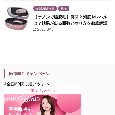
家庭用脱毛器
脱毛
【ケノンで脇脱毛】何回？頻度やレベル
は？効果が出る回数とやり方を徹底解説
2025/6/15
医療脱毛キャンペーン
♪全国63院で通いやすい