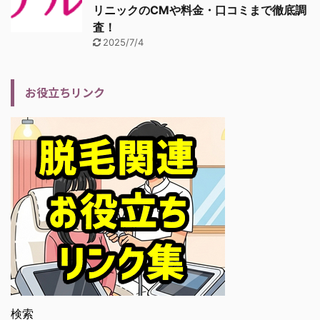
リニックのCMや料金・口コミまで徹底調
査！
2025/7/4
お役立ちリンク
検索